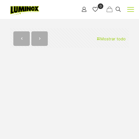
0
Mostrar todo