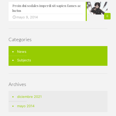
Proin dui sodales imperdi sit sapien fames ac
luctus
0
mayo 9, 2014
Categories
News
Subjects
Archives
diciembre 2021
mayo 2014