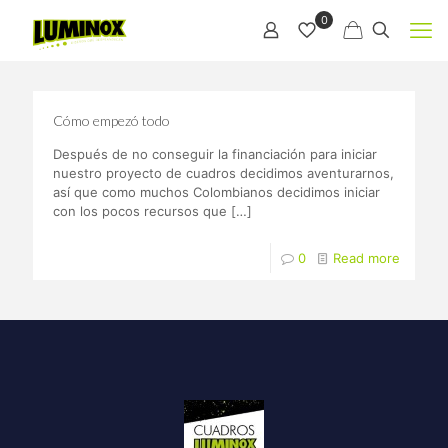
0
Cómo empezó todo
Después de no conseguir la financiación para iniciar
nuestro proyecto de cuadros decidimos aventurarnos,
así que como muchos Colombianos decidimos iniciar
con los pocos recursos que
[…]
0
Read more