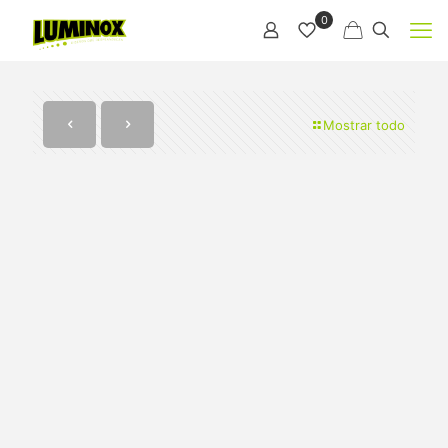
0
Mostrar todo