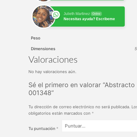
Julieth Martinez
Online
Necesitas ayuda? Escribeme
Peso
Dimensiones
5
Valoraciones
No hay valoraciones aún.
Sé el primero en valorar “Abstracto
001348”
Tu dirección de correo electrónico no será publicada.
Lo
obligatorios están marcados con
*
Tu puntuación
*