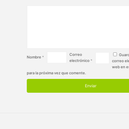
Correo
Guard
Nombre
*
electrónico
*
correo el
web en e
para la próxima vez que comente.