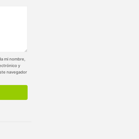
a mi nombre,
ectrónico y
ste navegador