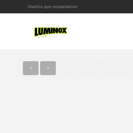
Diseños que resplandecen