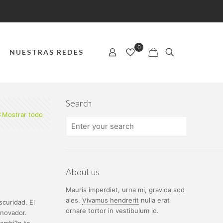
0
NUESTRAS REDES
Search
Mostrar todo
About us
Mauris imperdiet, urna mi, gravida sod
ales.
Vivamus hendrerit
nulla erat
scuridad. El
ornare tortor in vestibulum id.
nnovador.