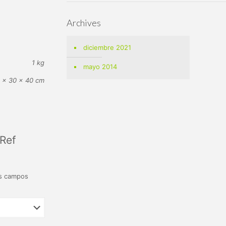
Archives
diciembre 2021
1 kg
mayo 2014
 × 30 × 40 cm
 Ref
s campos