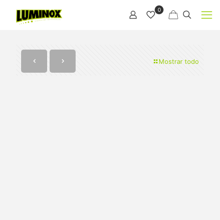
0
Mostrar todo