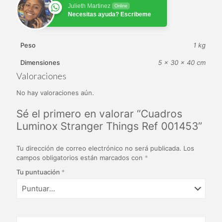
Julieth Martinez
Online
Necesitas ayuda? Escribeme
Peso
1 kg
Dimensiones
5 × 30 × 40 cm
Valoraciones
No hay valoraciones aún.
Sé el primero en valorar “Cuadros
Luminox Stranger Things Ref 001453”
Tu dirección de correo electrónico no será publicada.
Los
campos obligatorios están marcados con
*
Tu puntuación
*