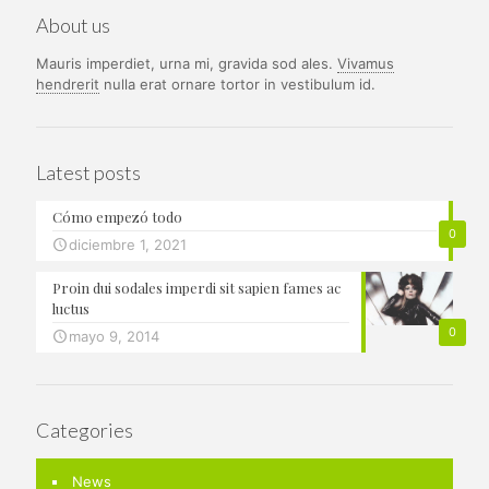
About us
Mauris imperdiet, urna mi, gravida sod ales.
Vivamus
hendrerit
nulla erat ornare tortor in vestibulum id.
Latest posts
Cómo empezó todo
0
diciembre 1, 2021
Proin dui sodales imperdi sit sapien fames ac
luctus
0
mayo 9, 2014
Categories
News