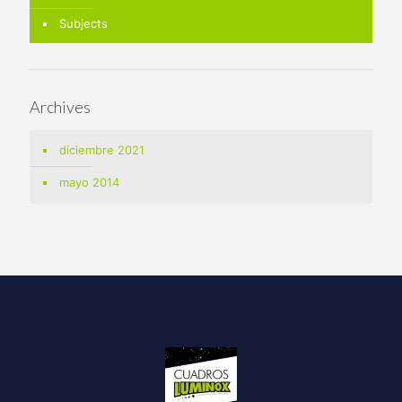
Subjects
Archives
diciembre 2021
mayo 2014