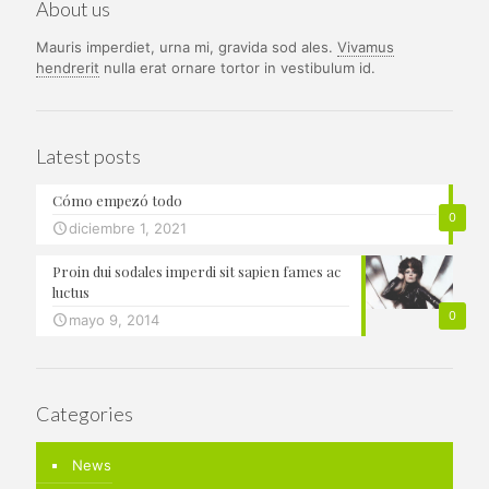
About us
Mauris imperdiet, urna mi, gravida sod ales.
Vivamus
hendrerit
nulla erat ornare tortor in vestibulum id.
Latest posts
Cómo empezó todo
0
diciembre 1, 2021
Proin dui sodales imperdi sit sapien fames ac
luctus
0
mayo 9, 2014
Categories
News