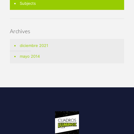
Subjects
Archives
diciembre 2021
mayo 2014