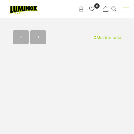
0
Mostrar todo