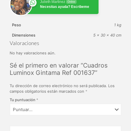
Julieth Martinez
Online
Necesitas ayuda? Escribeme
Peso
1 kg
Dimensiones
5 × 30 × 40 cm
Valoraciones
No hay valoraciones aún.
Sé el primero en valorar “Cuadros
Luminox Gintama Ref 001637”
Tu dirección de correo electrónico no será publicada.
Los
campos obligatorios están marcados con
*
Tu puntuación
*