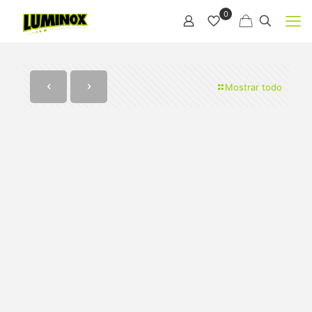
0
Mostrar todo