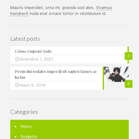
Mauris imperdiet, urna mi, gravida sod ales.
Vivamus
hendrerit
nulla erat ornare tortor in vestibulum id.
Latest posts
Cómo empezó todo
0
diciembre 1, 2021
Proin dui sodales imperdi sit sapien fames ac
luctus
0
mayo 9, 2014
Categories
News
Subjects