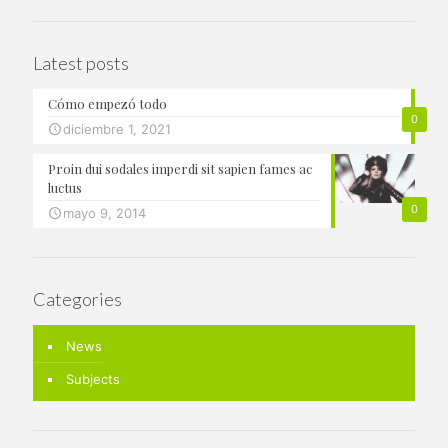
Latest posts
Cómo empezó todo
0
diciembre 1, 2021
Proin dui sodales imperdi sit sapien fames ac
luctus
0
mayo 9, 2014
Categories
News
Subjects