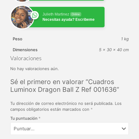
Julieth Martinez
Online
Necesitas ayuda? Escribeme
Peso
1 kg
Dimensiones
5 × 30 × 40 cm
Valoraciones
No hay valoraciones aún.
Sé el primero en valorar “Cuadros
Luminox Dragon Ball Z Ref 001636”
Tu dirección de correo electrónico no será publicada.
Los
campos obligatorios están marcados con
*
Tu puntuación
*