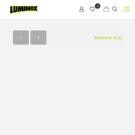
0
Mostrar todo