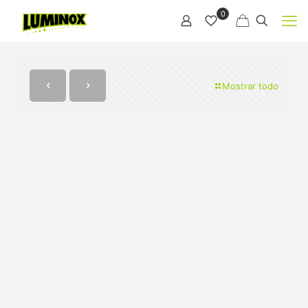
0
Mostrar todo