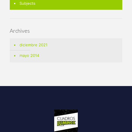
Subjects
Archives
diciembre 2021
mayo 2014