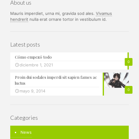
About us
Mauris imperdiet, urna mi, gravida sod ales.
Vivamus
hendrerit
nulla erat ornare tortor in vestibulum id.
Latest posts
Cómo empezó todo
0
diciembre 1, 2021
Proin dui sodales imperdi sit sapien fames ac
luctus
0
mayo 9, 2014
Categories
News