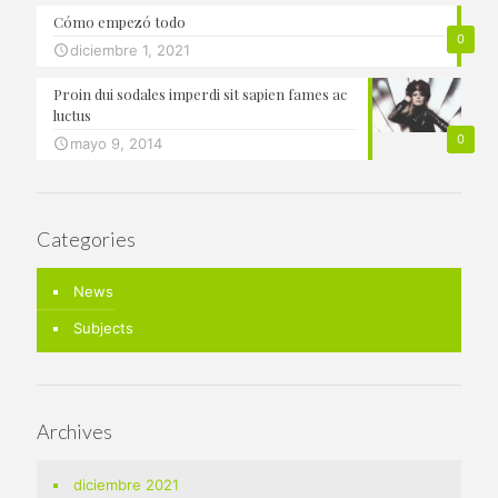
Cómo empezó todo
0
diciembre 1, 2021
Proin dui sodales imperdi sit sapien fames ac
luctus
0
mayo 9, 2014
Categories
News
Subjects
Archives
diciembre 2021