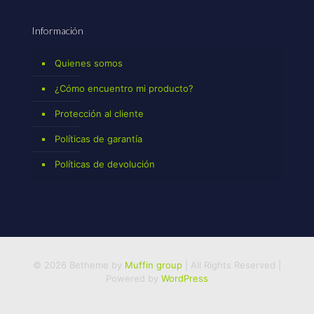
Información
Quienes somos
¿Cómo encuentro mi producto?
Protección al cliente
Políticas de garantía
Políticas de devolución
© 2026 Betheme by
Muffin group
| All Rights Reserved |
Powered by
WordPress