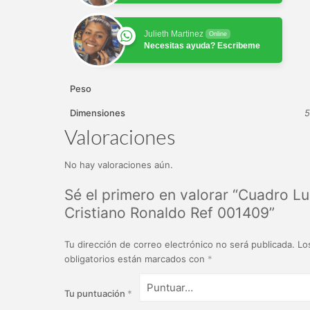
Julieth Martinez
Online
Necesitas ayuda? Escribeme
Peso
Dimensiones
5
Valoraciones
No hay valoraciones aún.
Sé el primero en valorar “Cuadro L
Cristiano Ronaldo Ref 001409”
Tu dirección de correo electrónico no será publicada.
Lo
obligatorios están marcados con
*
Tu puntuación
*