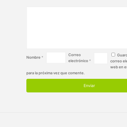
Correo
Guard
Nombre
*
electrónico
*
correo el
web en e
para la próxima vez que comente.