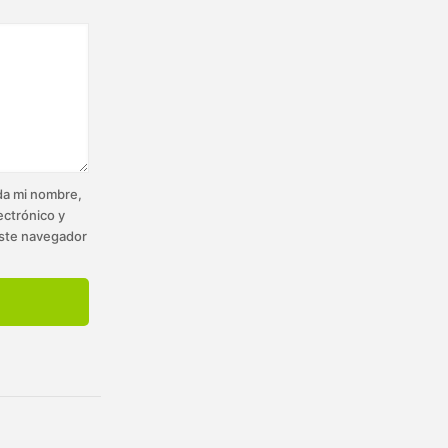
a mi nombre,
ectrónico y
ste navegador