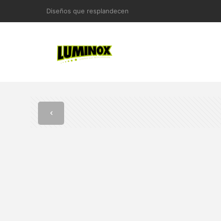
Diseños que resplandecen