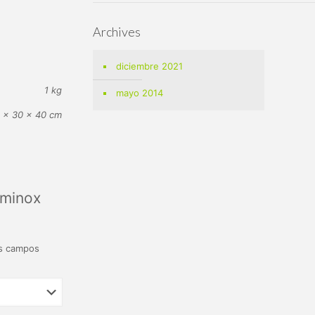
Archives
diciembre 2021
1 kg
mayo 2014
 × 30 × 40 cm
uminox
s campos