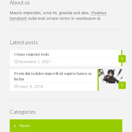
About us
Mauris imperdiet, urna mi, gravida sod ales.
Vivamus
hendrerit
nulla erat ornare tortor in vestibulum id.
Latest posts
Cómo empezó todo
0
diciembre 1, 2021
Proin dui sodales imperdi sit sapien fames ac
luctus
0
mayo 9, 2014
Categories
News