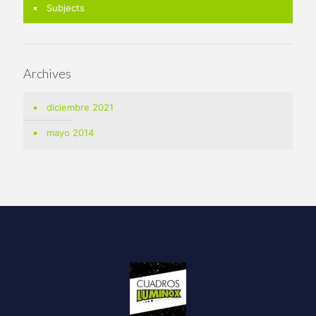
Subjects
Archives
diciembre 2021
mayo 2014