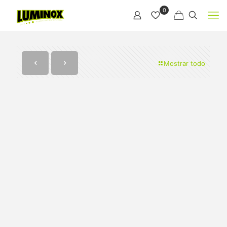
0
Mostrar todo