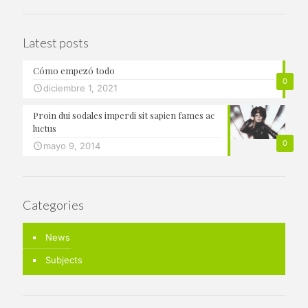
Latest posts
Cómo empezó todo
0
diciembre 1, 2021
Proin dui sodales imperdi sit sapien fames ac
luctus
0
mayo 9, 2014
Categories
News
Subjects