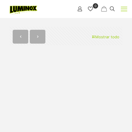
0
Mostrar todo