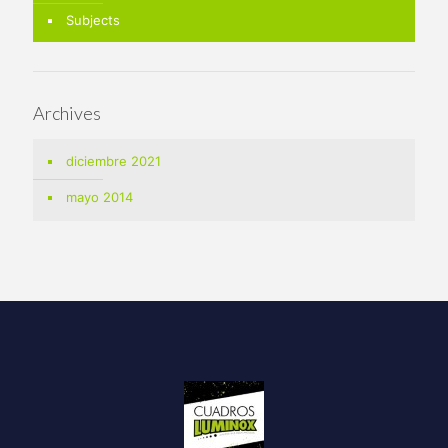
Subjects
Archives
diciembre 2021
mayo 2014