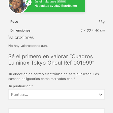
Julieth Martinez
Online
Necesitas ayuda? Escribeme
Peso
1 kg
Dimensiones
5 × 30 × 40 cm
Valoraciones
No hay valoraciones aún.
Sé el primero en valorar “Cuadros
Luminox Tokyo Ghoul Ref 001999”
Tu dirección de correo electrónico no será publicada.
Los
campos obligatorios están marcados con
*
Tu puntuación
*