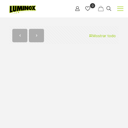
0
Mostrar todo