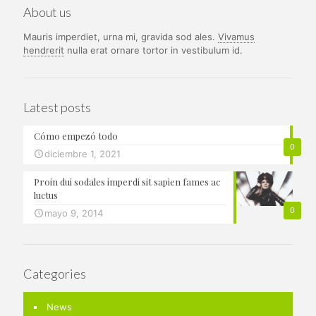
About us
Mauris imperdiet, urna mi, gravida sod ales.
Vivamus
hendrerit
nulla erat ornare tortor in vestibulum id.
Latest posts
Cómo empezó todo
0
diciembre 1, 2021
Proin dui sodales imperdi sit sapien fames ac
luctus
0
mayo 9, 2014
Categories
News