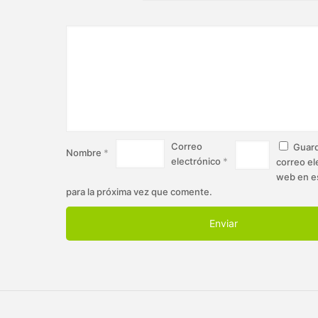
Correo
Guard
Nombre
*
electrónico
*
correo el
web en e
para la próxima vez que comente.