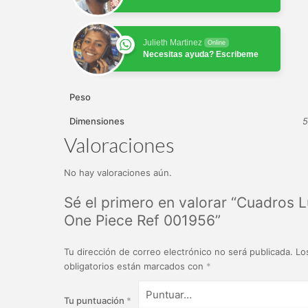
Julieth Martinez
Online
Necesitas ayuda? Escribeme
Peso
Dimensiones
5
Valoraciones
No hay valoraciones aún.
Sé el primero en valorar “Cuadros 
One Piece Ref 001956”
Tu dirección de correo electrónico no será publicada.
Lo
obligatorios están marcados con
*
Tu puntuación
*