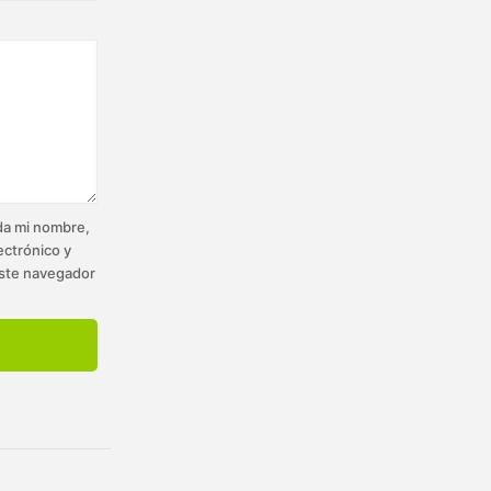
a mi nombre,
ectrónico y
ste navegador