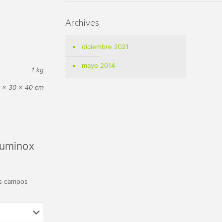
Archives
diciembre 2021
mayo 2014
1 kg
 × 30 × 40 cm
Luminox
s campos