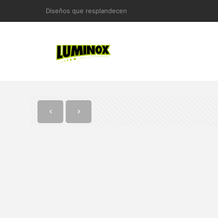
Diseños que resplandecen