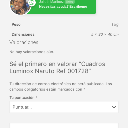
Julieth Martinez
Online
Necesitas ayuda? Escribeme
Peso
1 kg
Dimensiones
5 × 30 × 40 cm
Valoraciones
No hay valoraciones aún.
Sé el primero en valorar “Cuadros
Luminox Naruto Ref 001728”
Tu dirección de correo electrónico no será publicada.
Los
campos obligatorios están marcados con
*
Tu puntuación
*