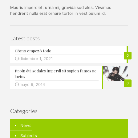
Mauris imperdiet, urna mi, gravida sod ales.
Vivamus
hendrerit
nulla erat ornare tortor in vestibulum id.
Latest posts
Cómo empezó todo
0
diciembre 1, 2021
Proin dui sodales imperdi sit sapien fames ac
luctus
0
mayo 9, 2014
Categories
News
Subjects