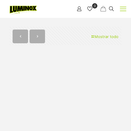
0
Mostrar todo