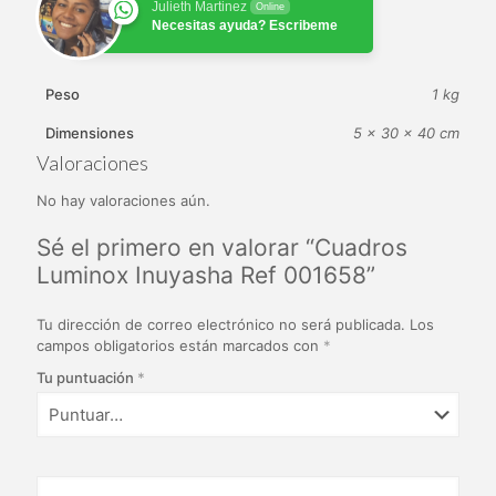
Julieth Martinez
Online
Necesitas ayuda? Escribeme
Peso
1 kg
Dimensiones
5 × 30 × 40 cm
Valoraciones
No hay valoraciones aún.
Sé el primero en valorar “Cuadros
Luminox Inuyasha Ref 001658”
Tu dirección de correo electrónico no será publicada.
Los
campos obligatorios están marcados con
*
Tu puntuación
*