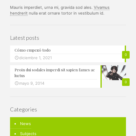
Mauris imperdiet, urna mi, gravida sod ales.
Vivamus
hendrerit
nulla erat ornare tortor in vestibulum id.
Latest posts
Cómo empezó todo
0
diciembre 1, 2021
Proin dui sodales imperdi sit sapien fames ac
luctus
0
mayo 9, 2014
Categories
News
Subjects