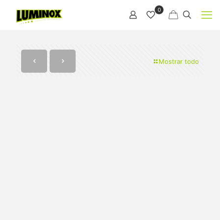
0
Mostrar todo