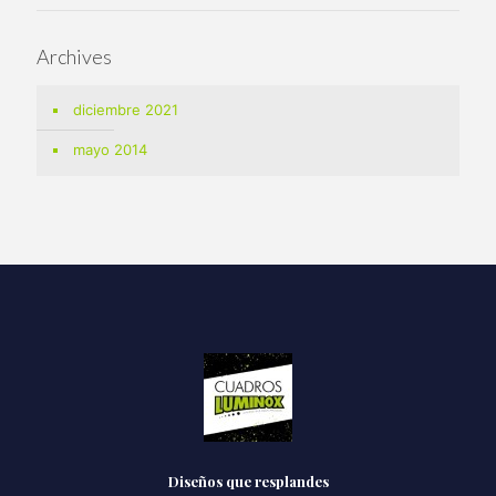
Archives
diciembre 2021
mayo 2014
Diseños que resplandes