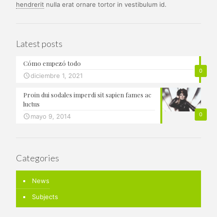
hendrerit
nulla erat ornare tortor in vestibulum id.
Latest posts
Cómo empezó todo
0
diciembre 1, 2021
Proin dui sodales imperdi sit sapien fames ac
luctus
0
mayo 9, 2014
Categories
News
Subjects