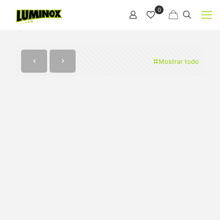
0
Mostrar todo