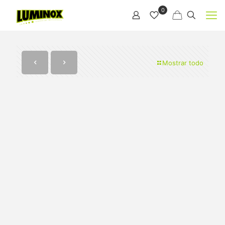
0
Mostrar todo