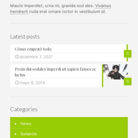
Mauris imperdiet, urna mi, gravida sod ales.
Vivamus
hendrerit
nulla erat ornare tortor in vestibulum id.
Latest posts
Cómo empezó todo
0
diciembre 1, 2021
Proin dui sodales imperdi sit sapien fames ac
luctus
0
mayo 9, 2014
Categories
News
Subjects