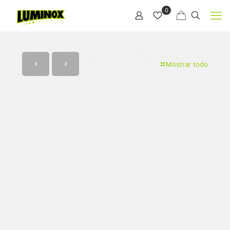
0
Mostrar todo