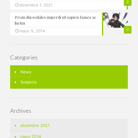
0
diciembre 1, 2021
Proin dui sodales imperdi sit sapien fames ac
luctus
0
mayo 9, 2014
Categories
News
Subjects
Archives
diciembre 2021
mayo 2014